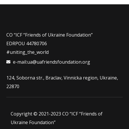
CO “ICF “Friends of Ukraine Foundation”
EDRPOU 44780706
#uniting_the_world
e-mail:ua@uafriendsfoundation.org
124, Soborna str., Braclav, Vinnicka region, Ukraine,
22870
Copyright © 2021-2023
CO “ICF “Friends of
Ukraine Foundation”