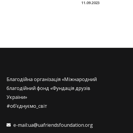
11.09.2023
Благодійна організація «Міжнародний
благодійний фонд «Фундація друзів
України»
#об’єднуємо_світ
e-mail:ua@uafriendsfoundation.org