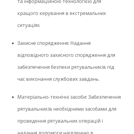
та інформаційною технологією для
кращого керування в екстремальних
ситуаціях.
Захисне спорядження: Надання
відповідного захисного спорядження для
забезпечення безпеки рятувальників під
час виконання службових завдань.
Матеріально-технічні засоби: Забезпечення
рятувальників необхідними засобами для
проведення рятувальних операцій і
надання допомоги населенню в