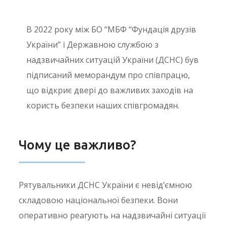
В 2022 року між БО “МБФ “Фундація друзів
України” і Державною службою з
надзвичайних ситуацій України (ДСНС) був
підписаний меморандум про співпрацю,
що відкриє двері до важливих заходів на
користь безпеки наших співгромадян.
Чому це важливо?
Рятувальники ДСНС України є невід’ємною
складовою національної безпеки. Вони
оперативно реагують на надзвичайні ситуації