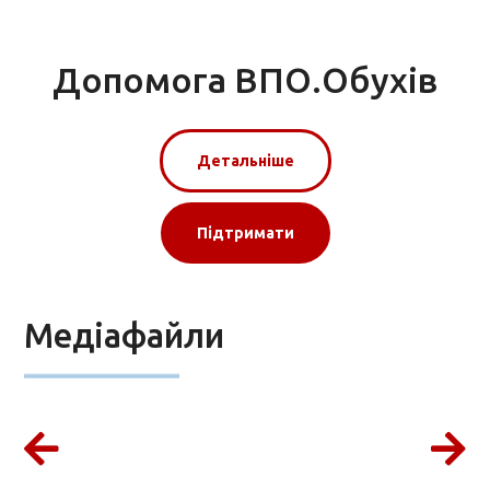
Допомога ВПО.Обухів
Детальніше
Підтримати
Медіафайли