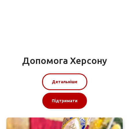
Допомога Херсону
Детальніше
Підтримати