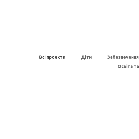
Всі проекти
Діти
Забезпечення
Освіта та