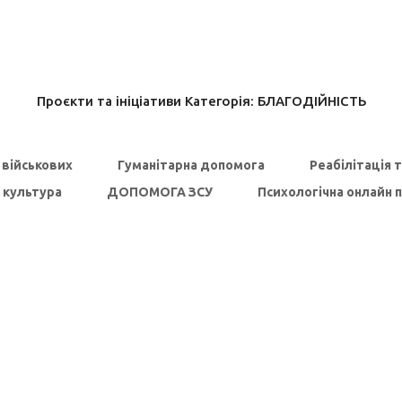
Проєкти та ініціативи Категорія:
БЛАГОДІЙНІСТЬ
 військових
Гуманітарна допомога
Реабілітація 
 культура
ДОПОМОГА ЗСУ
Психологічна онлайн 