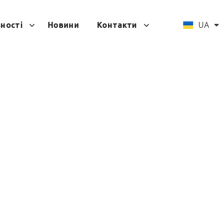
EN
UA
ності
Новини
Контакти