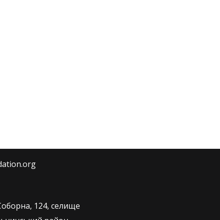
dation.org
оборна, 124, селище