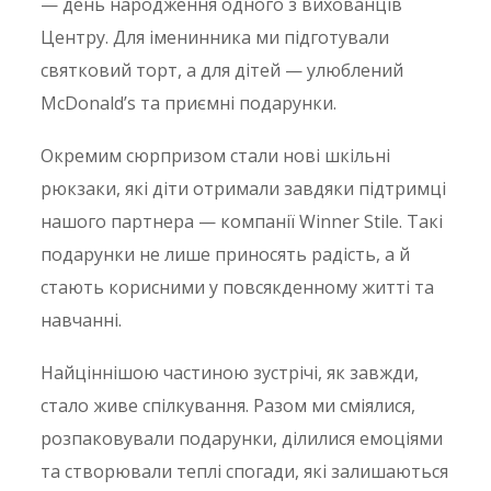
— день народження одного з вихованців
Центру. Для іменинника ми підготували
святковий торт, а для дітей — улюблений
McDonald’s та приємні подарунки.
Окремим сюрпризом стали нові шкільні
рюкзаки, які діти отримали завдяки підтримці
нашого партнера — компанії Winner Stile. Такі
подарунки не лише приносять радість, а й
стають корисними у повсякденному житті та
навчанні.
Найціннішою частиною зустрічі, як завжди,
стало живе спілкування. Разом ми сміялися,
розпаковували подарунки, ділилися емоціями
та створювали теплі спогади, які залишаються