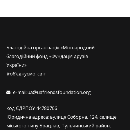
Благодійна організація «Міжнародний
благодійний фонд «Фундація друзів
України»
#об’єднуємо_світ
e-mail:ua@uafriendsfoundation.org
код ЄДРПОУ 44780706
Юридична адреса: вулиця Соборна, 124, селище
міського типу Брацлав, Тульчинський район,