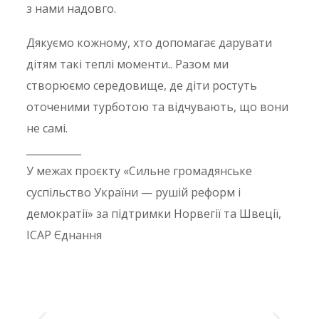
з нами надовго.
Дякуємо кожному, хто допомагає дарувати
дітям такі теплі моменти.. Разом ми
створюємо середовище, де діти ростуть
оточеними турботою та відчувають, що вони
не самі.
___________
У межах проєкту «Сильне громадянське
суспільство України — рушій реформ і
демократії» за підтримки Норвегії та Швеції,
ІСАР Єднання