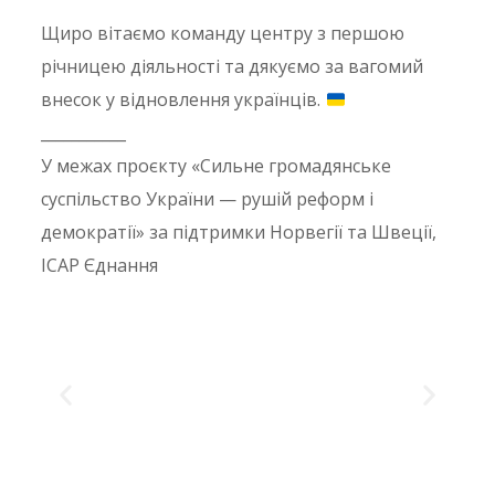
Щиро вітаємо команду центру з першою
річницею діяльності та дякуємо за вагомий
внесок у відновлення українців.
___________
У межах проєкту «Сильне громадянське
суспільство України — рушій реформ і
демократії» за підтримки Норвегії та Швеції,
ІСАР Єднання