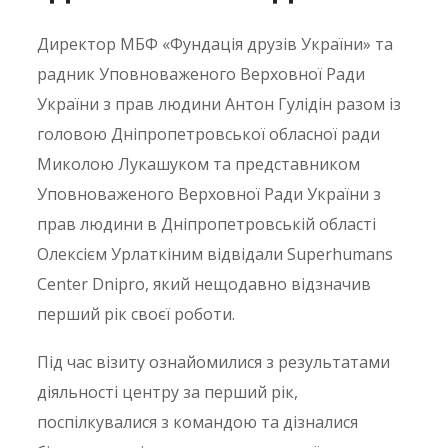
Директор МБФ «Фундація друзів України» та
радник Уповноваженого Верховної Ради
України з прав людини Антон Гулідін разом із
головою Дніпропетровської обласної ради
Миколою Лукашуком та представником
Уповноваженого Верховної Ради України з
прав людини в Дніпропетровській області
Олексієм Урлаткіним відвідали Superhumans
Center Dnipro, який нещодавно відзначив
перший рік своєї роботи.
Під час візиту ознайомилися з результатами
діяльності центру за перший рік,
поспілкувалися з командою та дізналися