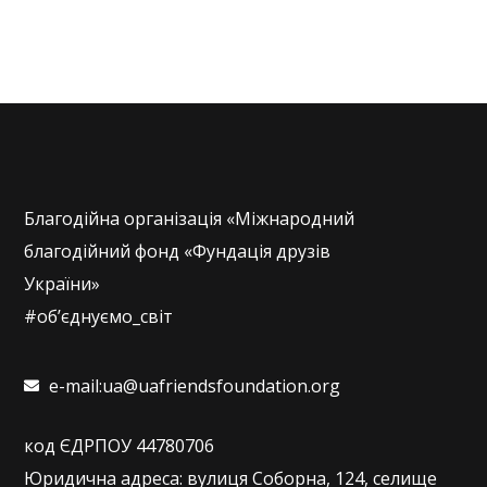
Благодійна організація «Міжнародний
благодійний фонд «Фундація друзів
України»
#об’єднуємо_світ
e-mail:ua@uafriendsfoundation.org
код ЄДРПОУ 44780706
Юридична адреса: вулиця Соборна, 124, селище