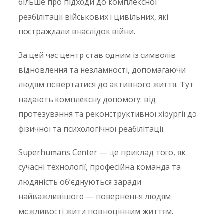
більше про підходи до комплексної
реабілітації військових і цивільних, які
постраждали внаслідок війни.
За цей час центр став одним із символів
відновлення та незламності, допомагаючи
людям повертатися до активного життя. Тут
надають комплексну допомогу: від
протезування та реконструктивної хірургії до
фізичної та психологічної реабілітації.
Superhumans Center — це приклад того, як
сучасні технології, професійна команда та
людяність об’єднуються заради
найважливішого — повернення людям
можливості жити повноцінним життям.