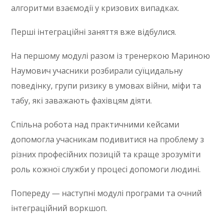
алгоритми взаємодії у кризових випадках.
Перші інтеграційні заняття вже відбулися.
На першому модулі разом із тренеркою Мариною
Наумович учасники розбирали суїцидальну
поведінку, групи ризику в умовах війни, міфи та
табу, які заважають фахівцям діяти.
Спільна робота над практичними кейсами
допомогла учасникам подивитися на проблему з
різних професійних позицій та краще зрозуміти
роль кожної служби у процесі допомоги людині.
Попереду — наступні модулі програми та очний
інтеграційний воркшоп.