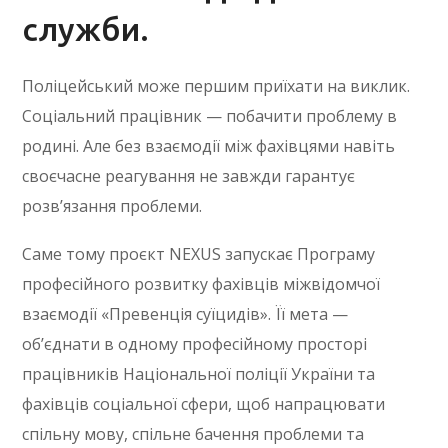
служби.
Поліцейський може першим приїхати на виклик.
Соціальний працівник — побачити проблему в
родині. Але без взаємодії між фахівцями навіть
своєчасне реагування не завжди гарантує
розв’язання проблеми.
Саме тому проєкт NEXUS запускає Програму
професійного розвитку фахівців міжвідомчої
взаємодії «Превенція суїцидів». Її мета —
об’єднати в одному професійному просторі
працівників Національної поліції України та
фахівців соціальної сфери, щоб напрацювати
спільну мову, спільне бачення проблеми та