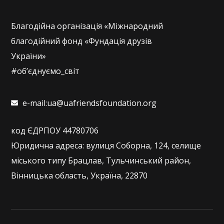
Благодійна організація «Міжнародний
благодійний фонд «Фундація друзів
України»
#об’єднуємо_світ
e-mail:ua@uafriendsfoundation.org
код ЄДРПОУ 44780706
Юридична адреса: вулиця Соборна, 124, селище
міського типу Брацлав, Тульчинський район,
Вінницька область, Україна, 22870