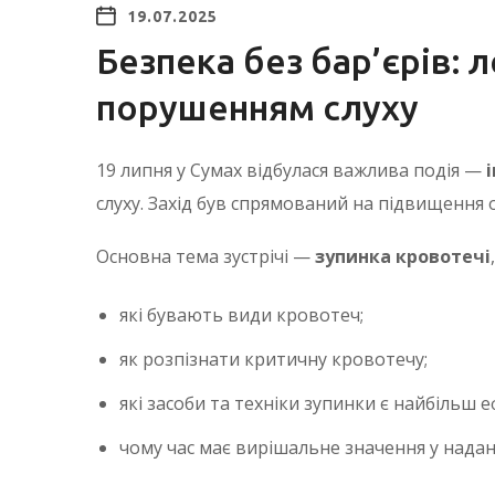
19.07.2025
Безпека без бар’єрів: 
порушенням слуху
19 липня у Сумах відбулася важлива подія —
слуху. Захід був спрямований на підвищення 
Основна тема зустрічі —
зупинка кровотечі
які бувають види кровотеч;
як розпізнати критичну кровотечу;
які засоби та техніки зупинки є найбільш 
чому час має вирішальне значення у надан