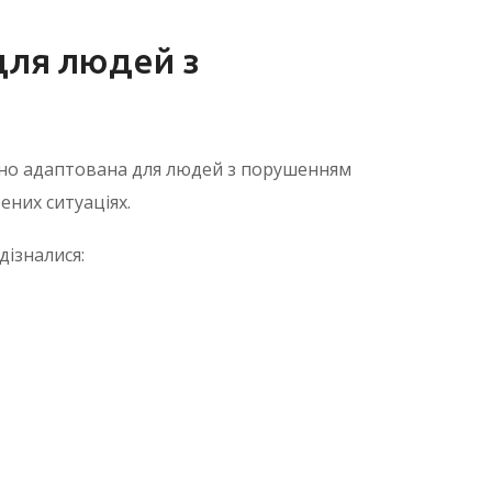
 для людей з
ьно адаптована для людей з порушенням
ених ситуаціях.
дізналися: