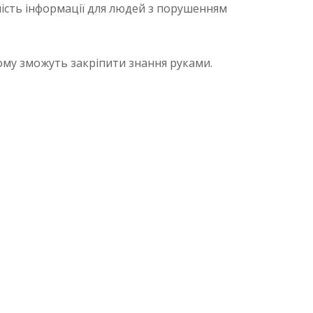
ність інформації для людей з порушенням
кому зможуть закріпити знання руками.