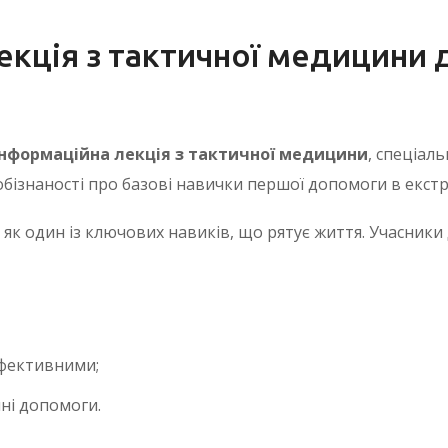
лекція з тактичної медицини
інформаційна лекція з тактичної медицини
, спеціал
обізнаності про базові навички першої допомоги в екстр
, як один із ключових навиків, що рятує життя. Учасники 
ефективними;
ні допомоги.