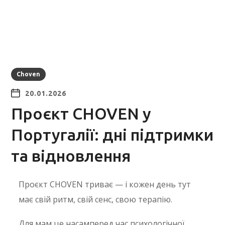
Choven
20.01.2026
Проєкт CHOVEN у
Португалії: дні підтримки
та відновлення
Проєкт CHOVEN триває — і кожен день тут
має свій ритм, свій сенс, свою терапію.
Для мам це насамперед час психологічної