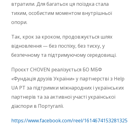
втратили. Для багатьох ця поїздка стала
тихим, особистим моментом внутрішньої
опори.
Так, крок за кроком, продовжується шлях
відновлення — без поспіху, без тиску, у
безпечному та підтримуючому середовищі.
Проєкт CHOVEN реалізується БО МБФ
«Фундація друзів України» у партнерстві з Help
UA PT за підтримки міжнародних і українських
партнерів та за активної участі української
діаспори в Португалії.
https://www.facebook.com/reel/1614674153281325