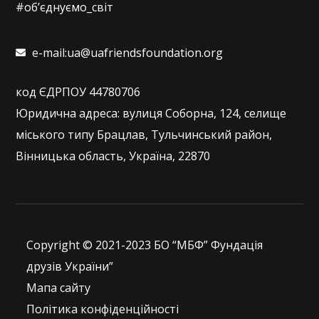
#об’єднуємо_світ
e-mail:ua@uafriendsfoundation.org
код ЄДРПОУ 44780706
Юридична адреса: вулиця Соборна, 124, селище
міського типу Брацлав, Тульчинський район,
Вінницька область, Україна, 22870
Copyright © 2021-2023 БО “МБФ” Фундація
друзів України”
Мапа сайту
Політика конфіденційності