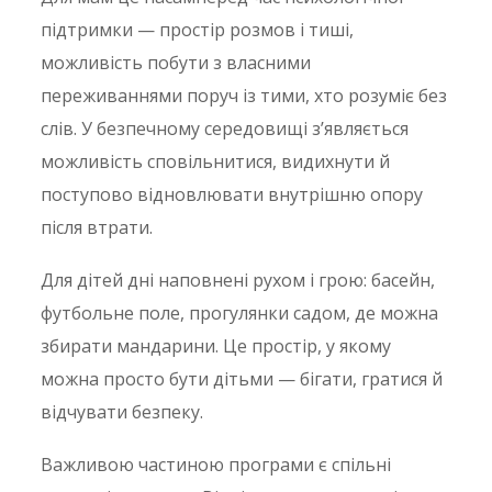
підтримки — простір розмов і тиші,
можливість побути з власними
переживаннями поруч із тими, хто розуміє без
слів. У безпечному середовищі з’являється
можливість сповільнитися, видихнути й
поступово відновлювати внутрішню опору
після втрати.
Для дітей дні наповнені рухом і грою: басейн,
футбольне поле, прогулянки садом, де можна
збирати мандарини. Це простір, у якому
можна просто бути дітьми — бігати, гратися й
відчувати безпеку.
Важливою частиною програми є спільні